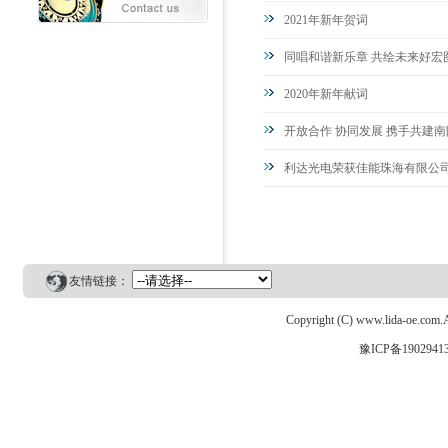
2021年新年贺词
同唱和谐新乐章 共绘未来好宏
2020年新年献词
开放合作 协同发展 携手共建
利达光电荣获佳能珠海有限公司
友情链接：
Copyright (C) www.lida-o
豫ICP备1902941